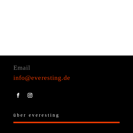
Email
info@everesting.de
über everesting